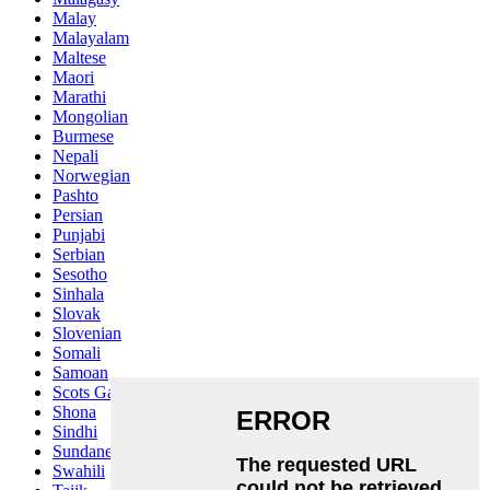
Malay
Malayalam
Maltese
Maori
Marathi
Mongolian
Burmese
Nepali
Norwegian
Pashto
Persian
Punjabi
Serbian
Sesotho
Sinhala
Slovak
Slovenian
Somali
Samoan
Scots Gaelic
Shona
Sindhi
Sundanese
Swahili