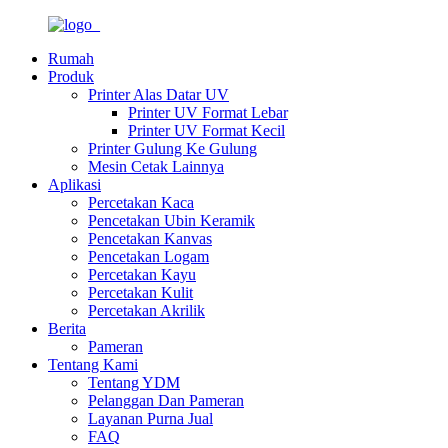
Rumah
Produk
Printer Alas Datar UV
Printer UV Format Lebar
Printer UV Format Kecil
Printer Gulung Ke Gulung
Mesin Cetak Lainnya
Aplikasi
Percetakan Kaca
Pencetakan Ubin Keramik
Pencetakan Kanvas
Pencetakan Logam
Percetakan Kayu
Percetakan Kulit
Percetakan Akrilik
Berita
Pameran
Tentang Kami
Tentang YDM
Pelanggan Dan Pameran
Layanan Purna Jual
FAQ