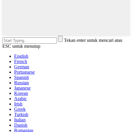
Tekan enter untuk mencari atau
ESC untuk menutup
English
French
German
Portuguese
Spanish
Russian
Japanese
Korean
Arabic
Irish
Greek
Turkish
Italian
Danish
Romanian