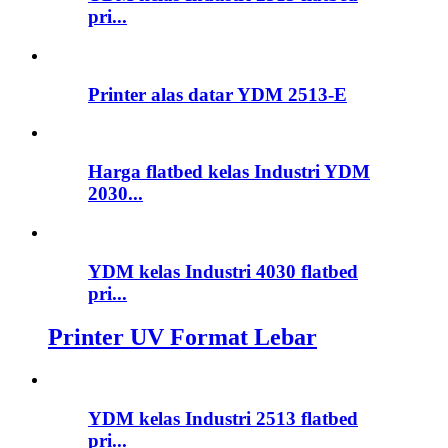
pri...
Printer alas datar YDM 2513-E
Harga flatbed kelas Industri YDM
2030...
YDM kelas Industri 4030 flatbed
pri...
Printer UV Format Lebar
YDM kelas Industri 2513 flatbed
pri...