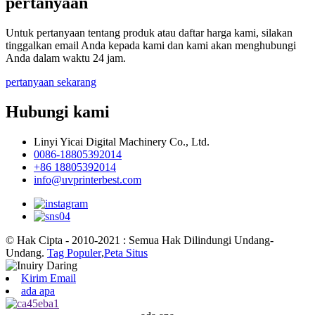
pertanyaan
Untuk pertanyaan tentang produk atau daftar harga kami, silakan
tinggalkan email Anda kepada kami dan kami akan menghubungi
Anda dalam waktu 24 jam.
pertanyaan sekarang
Hubungi kami
Linyi Yicai Digital Machinery Co., Ltd.
0086-18805392014
+86 18805392014
info@uvprinterbest.com
© Hak Cipta - 2010-2021 : Semua Hak Dilindungi Undang-
Undang.
Tag Populer
,
Peta Situs
Kirim Email
ada apa