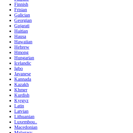
Finnish
Frisian
Galician
Georgian
Gujarati
Haitian
Hausa
Hawaiian
Hebrew
Hmong
Hungarian
Icelandic
Igbo
Javanese
Kannada
Kazakh
Khmer
Kurdish
Kyrgyz
Latin
Latvian
Lithuanian
Luxembou..
Macedonian
Malagasy