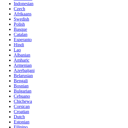
Indonesian
Czech
Afrikaans
Swedish
Polish
Basque
Catalan
Esperanto
Hindi
Lao
Albanian
Amharic
Armenian
Azerbaijani
Belarusian
Bengali
Bosnian
Bulgarian
Cebuano
Chichewa
Corsican
Croatian
Dutch
Estonian
Filipino