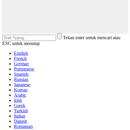
Tekan enter untuk mencari atau
ESC untuk menutup
English
French
German
Portuguese
Spanish
Russian
Japanese
Korean
Arabic
Irish
Greek
Turkish
Italian
Danish
Romanian