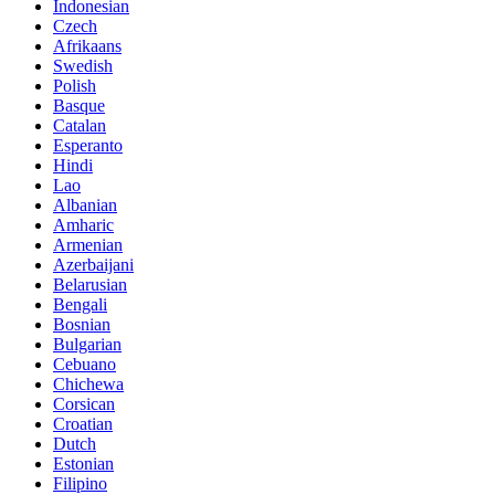
Indonesian
Czech
Afrikaans
Swedish
Polish
Basque
Catalan
Esperanto
Hindi
Lao
Albanian
Amharic
Armenian
Azerbaijani
Belarusian
Bengali
Bosnian
Bulgarian
Cebuano
Chichewa
Corsican
Croatian
Dutch
Estonian
Filipino