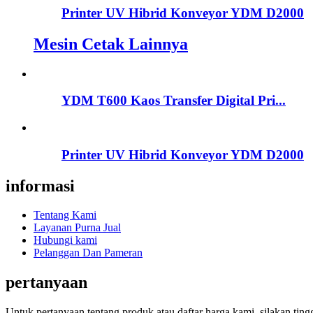
Printer UV Hibrid Konveyor YDM D2000
Mesin Cetak Lainnya
YDM T600 Kaos Transfer Digital Pri...
Printer UV Hibrid Konveyor YDM D2000
informasi
Tentang Kami
Layanan Purna Jual
Hubungi kami
Pelanggan Dan Pameran
pertanyaan
Untuk pertanyaan tentang produk atau daftar harga kami, silakan t