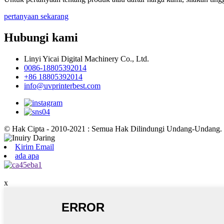
pertanyaan sekarang
Hubungi kami
Linyi Yicai Digital Machinery Co., Ltd.
0086-18805392014
+86 18805392014
info@uvprinterbest.com
© Hak Cipta - 2010-2021 : Semua Hak Dilindungi Undang-Undang.
Kirim Email
ada apa
x