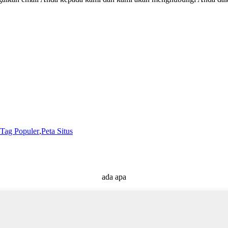
Tag Populer
,
Peta Situs
ada apa